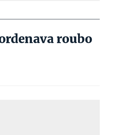
oordenava roubo