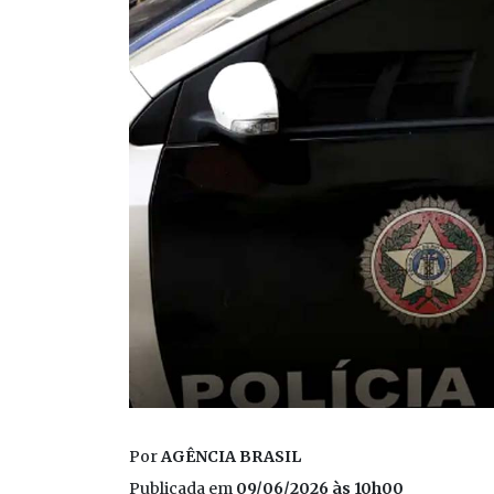
Por
AGÊNCIA BRASIL
Publicada em
09/06/2026 às 10h00