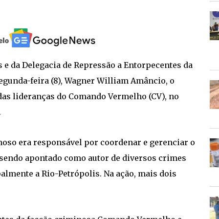
s e da Delegacia de Repressão a Entorpecentes da
gunda-feira (8), Wagner William Amâncio, o
das lideranças do Comando Vermelho (CV), no
.
noso era responsável por coordenar e gerenciar o
 sendo apontado como autor de diversos crimes
almente a Rio-Petrópolis. Na ação, mais dois