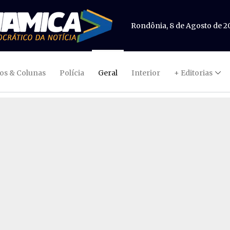
Rondônia, 8 de Agosto de 2
gos & Colunas
Polícia
Geral
Interior
+ Editorias