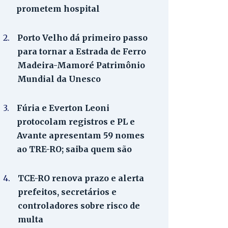
prometem hospital
2.
Porto Velho dá primeiro passo
para tornar a Estrada de Ferro
Madeira-Mamoré Patrimônio
Mundial da Unesco
3.
Fúria e Everton Leoni
protocolam registros e PL e
Avante apresentam 59 nomes
ao TRE-RO; saiba quem são
4.
TCE-RO renova prazo e alerta
prefeitos, secretários e
controladores sobre risco de
multa