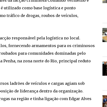
antes da facção criminosa Comando Vermelho e
 é utilizado como base logística e ponto
o tráfico de drogas, roubos de veículos,
acção responsável pela logística no local.
ulos, fornecendo armamentos para os criminosos
 roubados para comunidades dominadas pelo
 Penha, na zona norte do Rio, principal reduto
sos ladrões de veículos e cargas agiam sob
osição de liderança dentro da organização.
ogas na região e tinha ligação com Edgar Alves