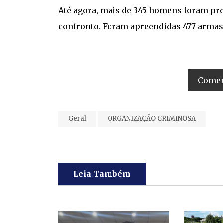
Até agora, mais de 345 homens foram pre
confronto. Foram apreendidas 477 armas, 
Coment
Geral
ORGANIZAÇÃO CRIMINOSA
Leia Também