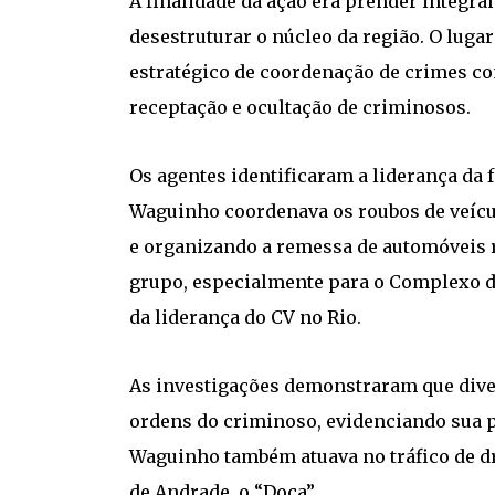
A finalidade da ação era prender integr
desestruturar o núcleo da região. O lugar
estratégico de coordenação de crimes com
receptação e ocultação de criminosos.
Os agentes identificaram a liderança da f
Waguinho coordenava os roubos de veíc
e organizando a remessa de automóveis
grupo, especialmente para o Complexo da
da liderança do CV no Rio.
As investigações demonstraram que diver
ordens do criminoso, evidenciando sua p
Waguinho também atuava no tráfico de dr
de Andrade, o “Doca”.