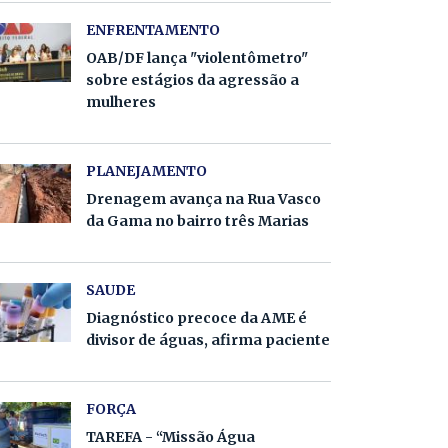
ENFRENTAMENTO
OAB/DF lança "violentômetro"
sobre estágios da agressão a
mulheres
PLANEJAMENTO
Drenagem avança na Rua Vasco
da Gama no bairro três Marias
SAUDE
Diagnóstico precoce da AME é
divisor de águas, afirma paciente
FORÇA
TAREFA - “Missão Água