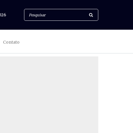
026
Contato