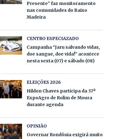
Presente” faz monitoramento
nas comunidades do Baixo
Madeira
CENTRO ESPECIAZADO
Campanha “Jaru salvando vidas,
doe sangue, doe vida!” acontece
nesta sexta (07) e sábado (08)
ELEIÇÕES 2026
Hildon Chaves participa da 37ª
ExpoAgro de Rolim de Moura
durante agenda
OPINIÃO
Governar Rondônia exigirá muito