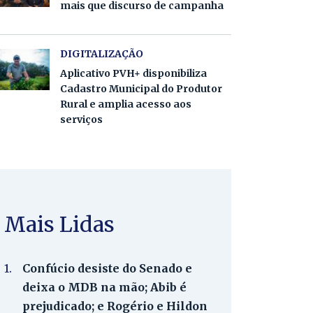
mais que discurso de campanha
DIGITALIZAÇÃO
Aplicativo PVH+ disponibiliza
Cadastro Municipal do Produtor
Rural e amplia acesso aos
serviços
Mais Lidas
1.
Confúcio desiste do Senado e
deixa o MDB na mão; Abib é
prejudicado; e Rogério e Hildon