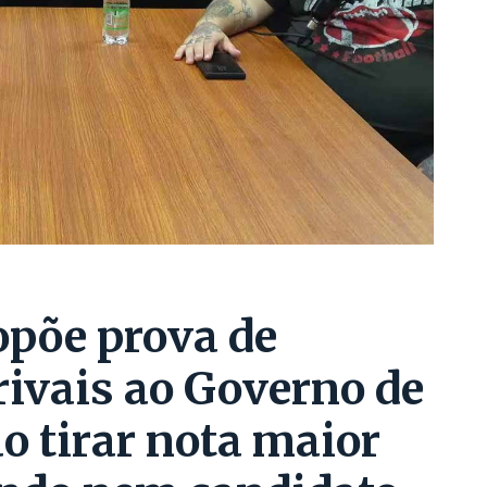
opõe prova de
ivais ao Governo de
o tirar nota maior