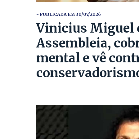
- PUBLICADA EM 30/07/2026
Vinicius Miguel c
Assembleia, cobr
mental e vê cont
conservadorism