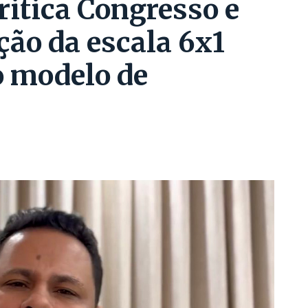
ritica Congresso e
ão da escala 6x1
o modelo de