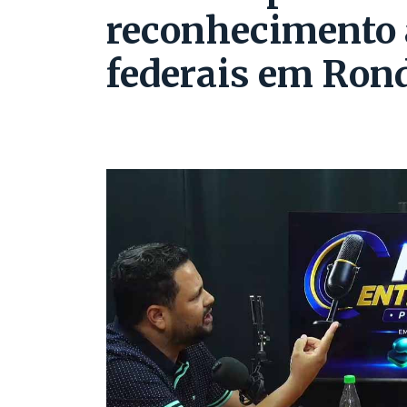
reconhecimento 
federais em Ron