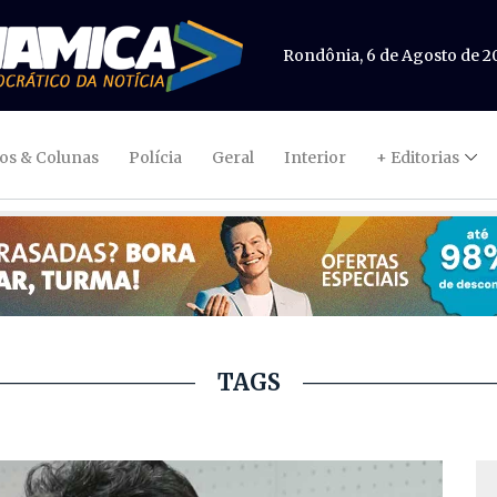
Rondônia, 6 de Agosto de 2
gos & Colunas
Polícia
Geral
Interior
+ Editorias
TAGS