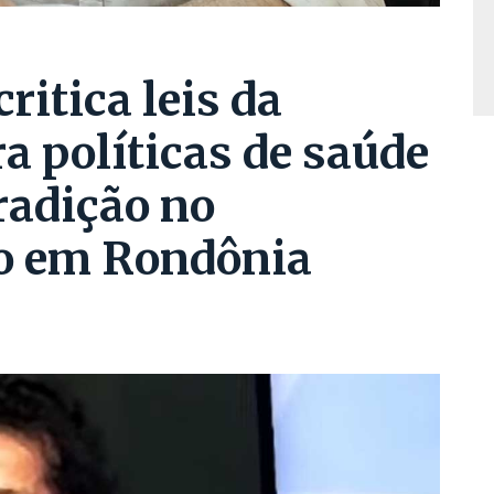
ritica leis da
a políticas de saúde
radição no
o em Rondônia