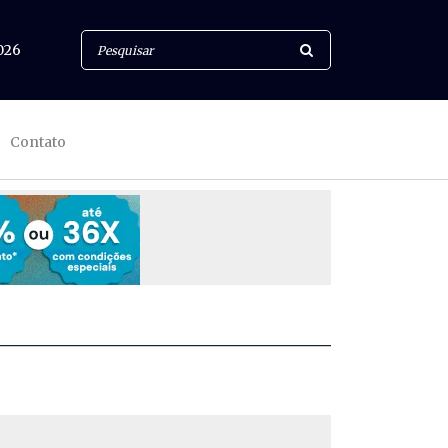
026
Contato