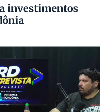
a investimentos
dônia