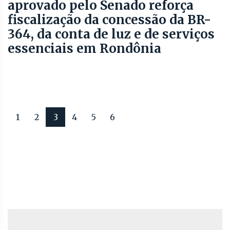
aprovado pelo Senado reforça
fiscalização da concessão da BR-
364, da conta de luz e de serviços
essenciais em Rondônia
1
2
3
4
5
6