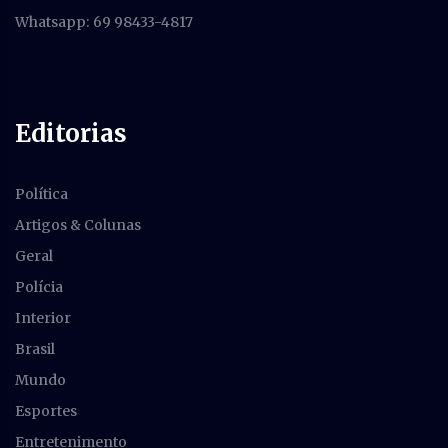
Whatsapp: 69 98433-4817
Editorias
Política
Artigos & Colunas
Geral
Polícia
Interior
Brasil
Mundo
Esportes
Entretenimento