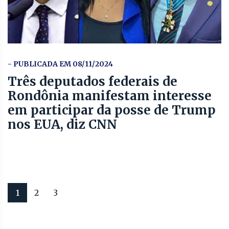
- PUBLICADA EM 08/11/2024
Três deputados federais de
Rondônia manifestam interesse
em participar da posse de Trump
nos EUA, diz CNN
1
2
3