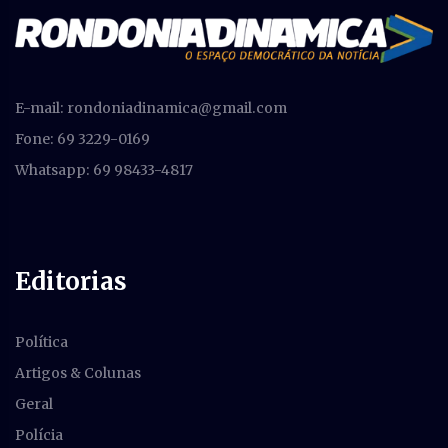
E-mail:
rondoniadinamica@gmail.com
Fone: 69 3229-0169
Whatsapp: 69 98433-4817
Editorias
Política
Artigos & Colunas
Geral
Polícia