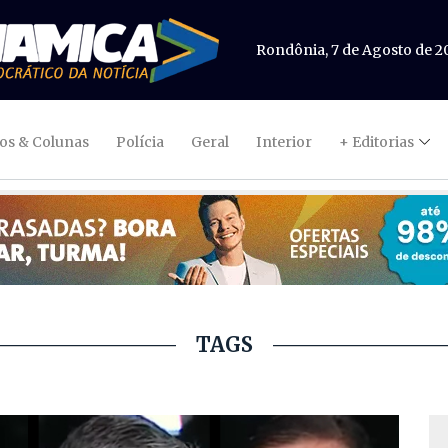
Rondônia, 7 de Agosto de 2
gos & Colunas
Polícia
Geral
Interior
+ Editorias
TAGS