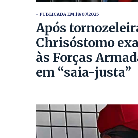
- PUBLICADA EM 18/07/2025
Após tornozeleir
Chrisóstomo exal
às Forças Armada
em “saia-justa”