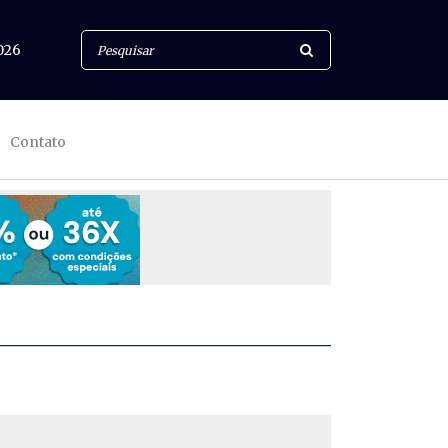
026
Contato