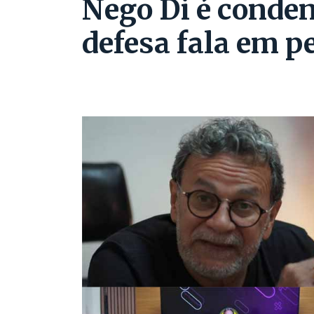
Nego Di é conden
defesa fala em p