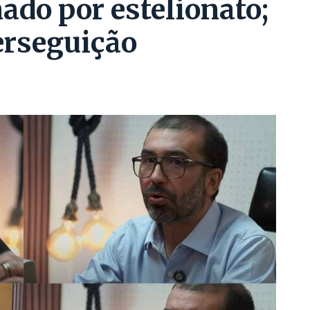
ado por estelionato;
erseguição