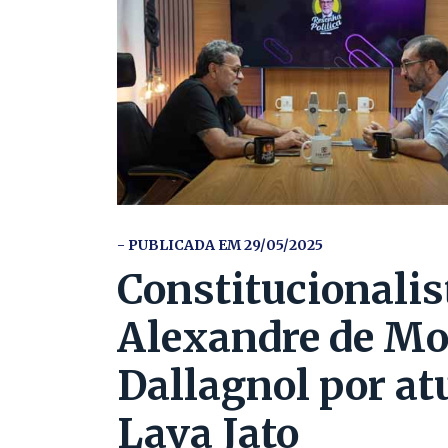
- PUBLICADA EM 29/05/2025
Constitucionalis
Alexandre de Mor
Dallagnol por at
Lava Jato