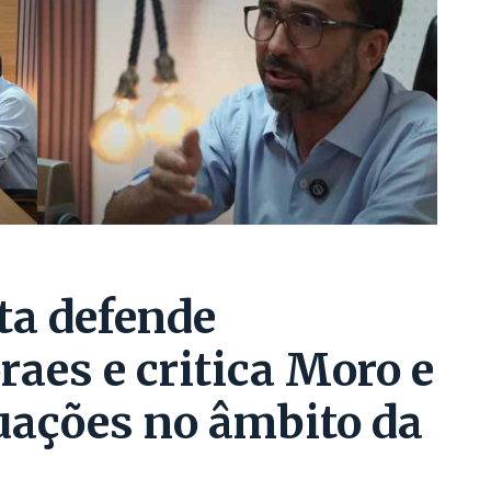
ta defende
aes e critica Moro e
uações no âmbito da