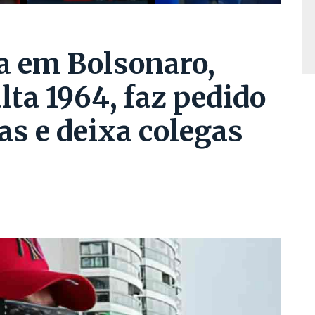
a em Bolsonaro,
ta 1964, faz pedido
s e deixa colegas