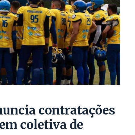
nuncia contratações
 em coletiva de