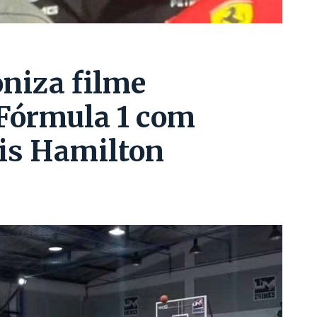
oniza filme
 Fórmula 1 com
is Hamilton