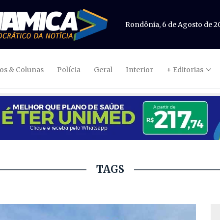
Rondônia, 6 de Agosto de 2
gos & Colunas
Polícia
Geral
Interior
+ Editorias
TAGS