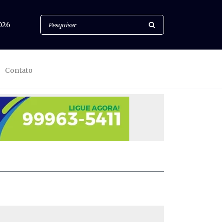
026
Contato