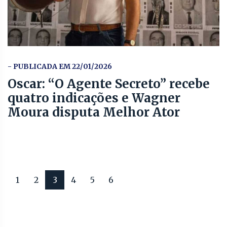
- PUBLICADA EM 22/01/2026
Oscar: “O Agente Secreto” recebe
quatro indicações e Wagner
Moura disputa Melhor Ator
1
2
3
4
5
6