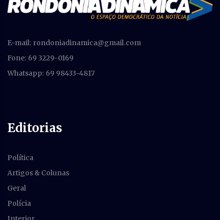
E-mail:
rondoniadinamica@gmail.com
Fone: 69 3229-0169
Whatsapp: 69 98433-4817
Editorias
Política
Artigos & Colunas
Geral
Polícia
Interior