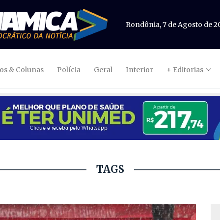
Rondônia, 7 de Agosto de 2
gos & Colunas
Polícia
Geral
Interior
+ Editorias
TAGS