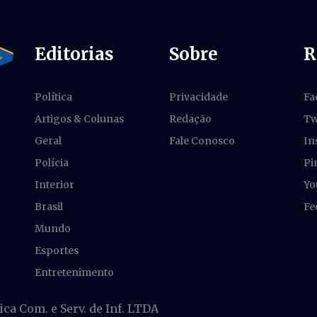
Editorias
Sobre
R
Política
Privacidade
Fa
Artigos & Colunas
Redação
Tw
Geral
Fale Conosco
In
Polícia
Pi
Interior
Yo
Brasil
Fe
Mundo
Esportes
Entretenimento
a Com. e Serv. de Inf. LTDA