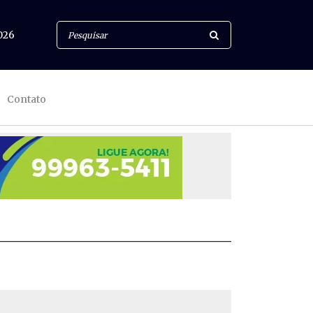
026
Contato