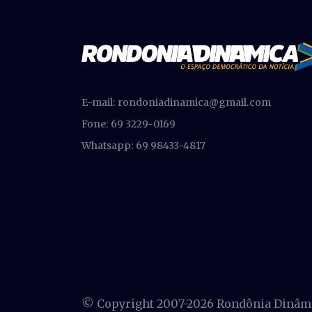
E-mail:
rondoniadinamica@gmail.com
Fone: 69 3229-0169
Whatsapp: 69 98433-4817
© Copyright 2007-
2026 Rondônia Dinâmic