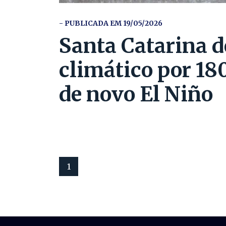
- PUBLICADA EM 19/05/2026
Santa Catarina d
climático por 180
de novo El Niño
1