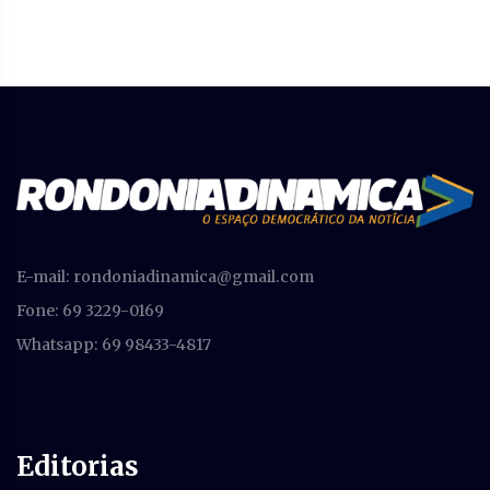
E-mail:
rondoniadinamica@gmail.com
Fone: 69 3229-0169
Whatsapp: 69 98433-4817
Editorias