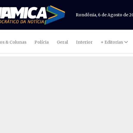
Rondônia, 6 de Agosto de 2
gos & Colunas
Polícia
Geral
Interior
+ Editorias