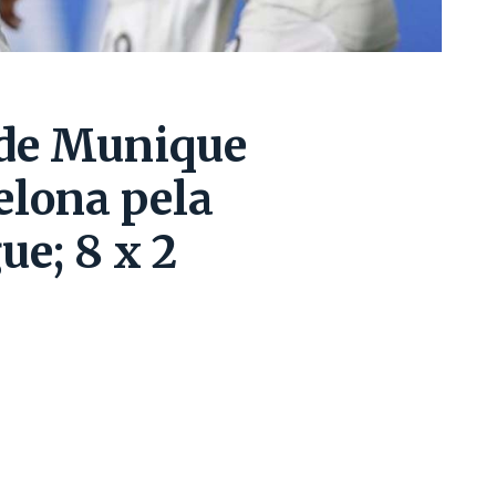
 de Munique
elona pela
e; 8 x 2