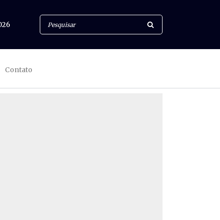
026
Contato