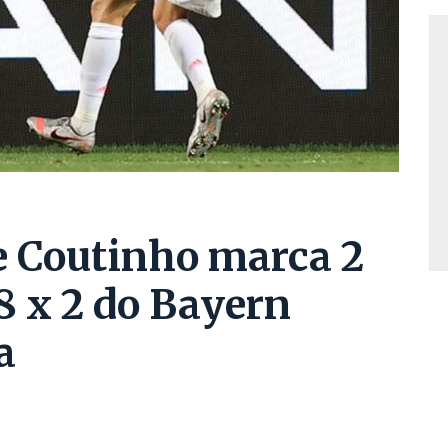
e Coutinho marca 2
8 x 2 do Bayern
a