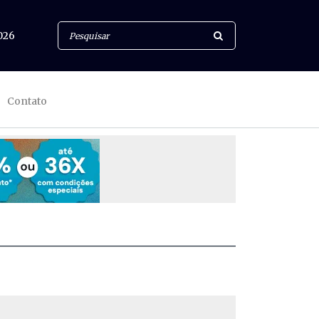
026
Contato