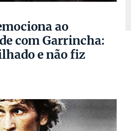
emociona ao
de com Garrincha:
lhado e não fiz