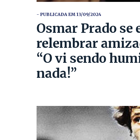
- PUBLICADA EM 13/09/2024
Osmar Prado se 
relembrar amiza
“O vi sendo humi
nada!”