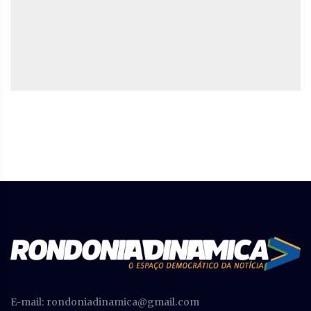
E-mail:
rondoniadinamica@gmail.com