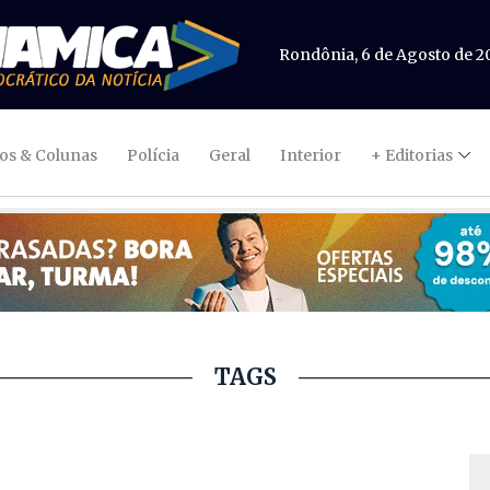
Rondônia, 6 de Agosto de 2
gos & Colunas
Polícia
Geral
Interior
+ Editorias
TAGS