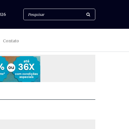
026
Contato