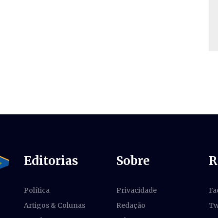
Editorias
Sobre
R
Política
Privacidade
Fa
Artigos & Colunas
Redação
Tw