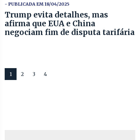
- PUBLICADA EM 18/04/2025
Trump evita detalhes, mas
afirma que EUA e China
negociam fim de disputa tarifária
1
2
3
4