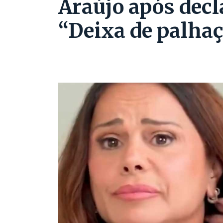
Araújo após decl
“Deixa de palha