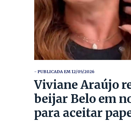
- PUBLICADA EM 12/05/2026
Viviane Araújo r
beijar Belo em n
para aceitar pap