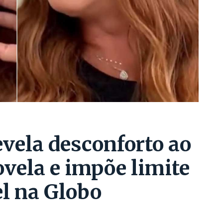
evela desconforto ao
ovela e impõe limite
el na Globo