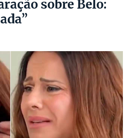
aração sobre Belo:
çada”