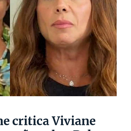
 critica Viviane