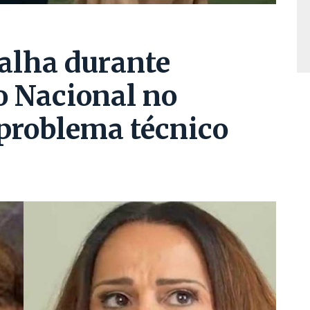
falha durante
o Nacional no
problema técnico