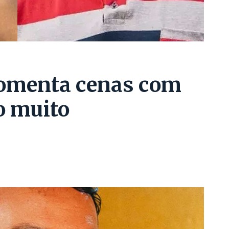
comenta cenas com
do muito