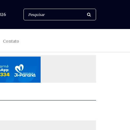
026
Contato