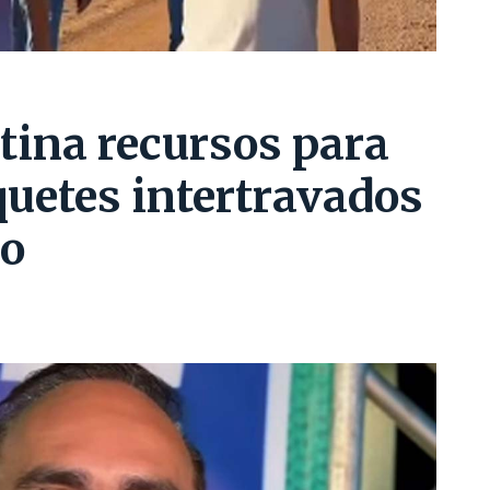
tina recursos para
quetes intertravados
ro