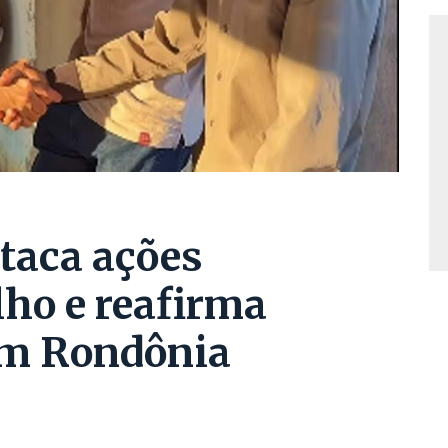
taca ações
lho e reafirma
m Rondônia