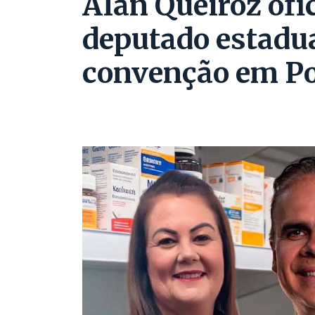
Alan Queiroz ofi
deputado estadu
convenção em Po