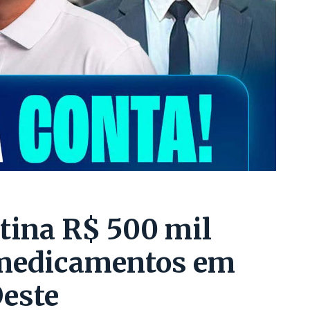
tina R$ 500 mil
 medicamentos em
Oeste