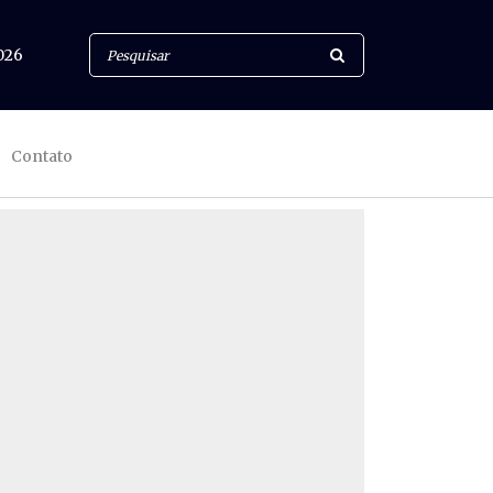
026
Contato