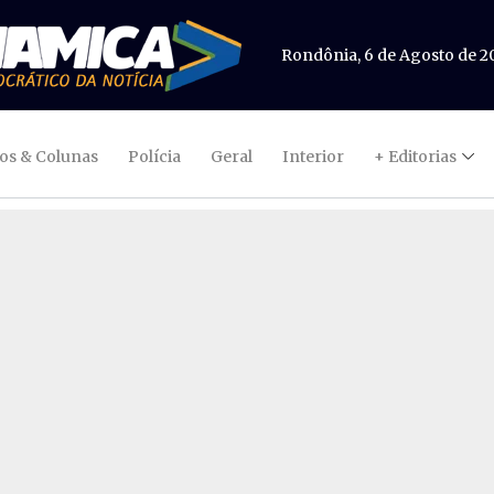
Rondônia, 6 de Agosto de 2
gos & Colunas
Polícia
Geral
Interior
+ Editorias