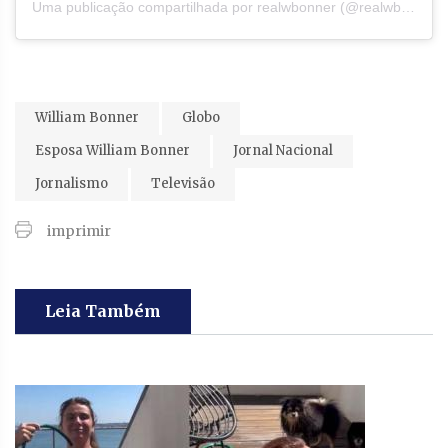
Uma publicação compartilhada por realwbonner (@realwbonner)
William Bonner
Globo
Esposa William Bonner
Jornal Nacional
Jornalismo
Televisão
imprimir
Leia Também