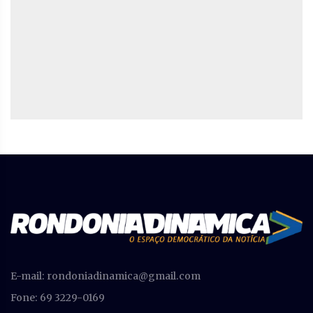
E-mail:
rondoniadinamica@gmail.com
Fone: 69 3229-0169