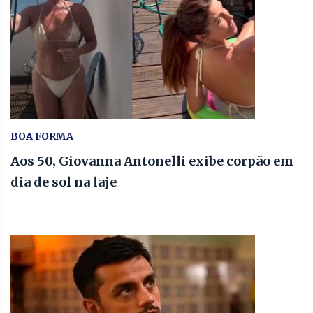
BOA FORMA
Aos 50, Giovanna Antonelli exibe corpão em
dia de sol na laje