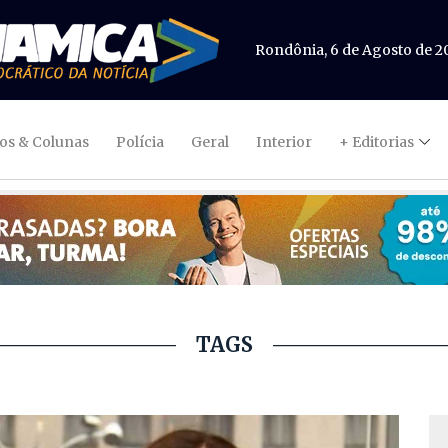
Rondônia, 6 de Agosto de 2
gos & Colunas
Polícia
Geral
Interior
+ Editorias
TAGS