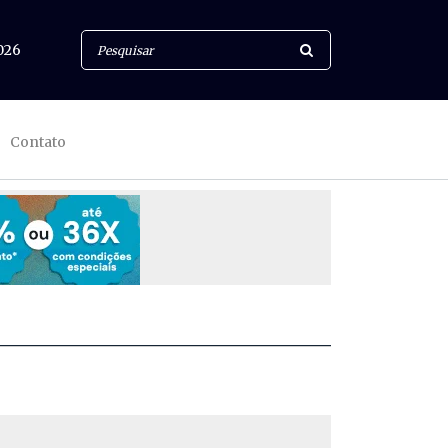
026
Contato