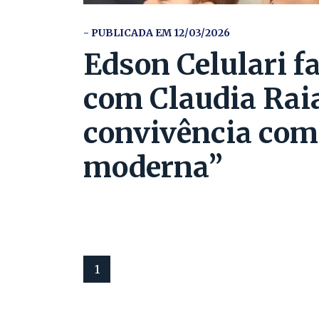
- PUBLICADA EM 12/03/2026
Edson Celulari fa
com Claudia Raia
convivência com
moderna”
1