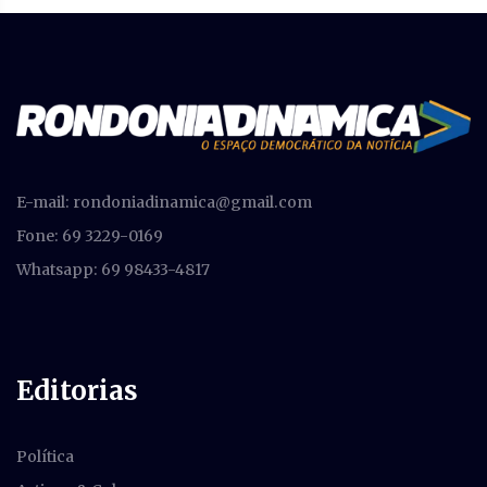
E-mail:
rondoniadinamica@gmail.com
Fone: 69 3229-0169
Whatsapp: 69 98433-4817
Editorias
Política