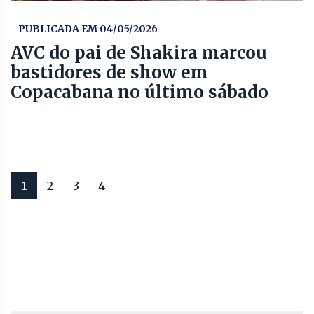
- PUBLICADA EM 04/05/2026
AVC do pai de Shakira marcou
bastidores de show em
Copacabana no último sábado
1
2
3
4