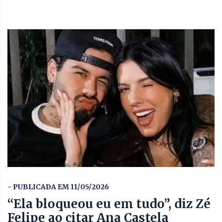
- PUBLICADA EM 11/05/2026
“Ela bloqueou eu em tudo”, diz Zé
Felipe ao citar Ana Castela