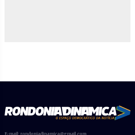
E-mail:
rondoniadinamica@gmail.com