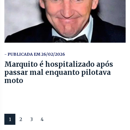
- PUBLICADA EM 26/02/2026
Marquito é hospitalizado após
passar mal enquanto pilotava
moto
1
2
3
4