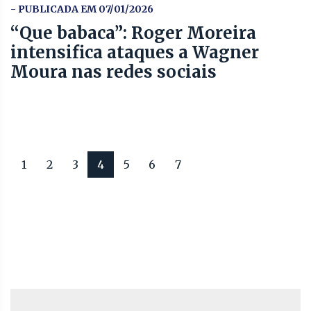
- PUBLICADA EM 07/01/2026
“Que babaca”: Roger Moreira
intensifica ataques a Wagner
Moura nas redes sociais
1
2
3
4
5
6
7