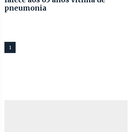
pneumonia
1