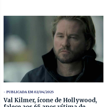
- PUBLICADA EM 02/04/2025
Val Kilmer, ícone de Hollywood,
falece aos 65 anos vítima de