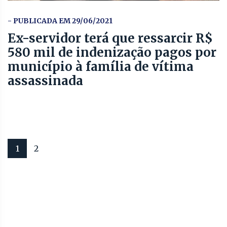
- PUBLICADA EM 29/06/2021
Ex-servidor terá que ressarcir R$
580 mil de indenização pagos por
município à família de vítima
assassinada
1
2