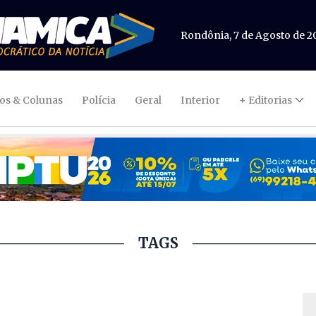
Rondônia, 7 de Agosto de 2
gos & Colunas
Polícia
Geral
Interior
+ Editorias
TAGS