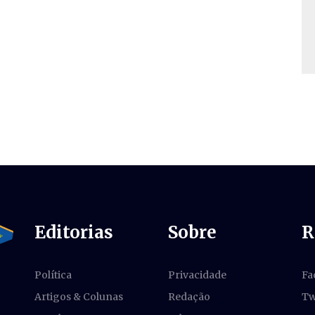
Editorias
Sobre
R
Política
Privacidade
Fa
Artigos & Colunas
Redação
Tw