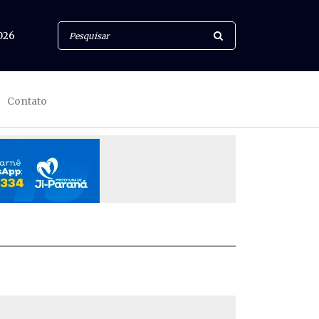
026
Contato