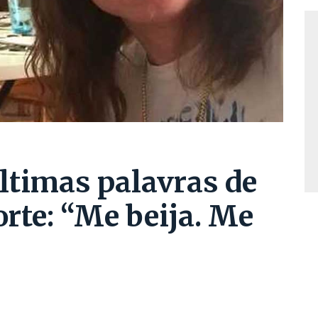
últimas palavras de
rte: “Me beija. Me