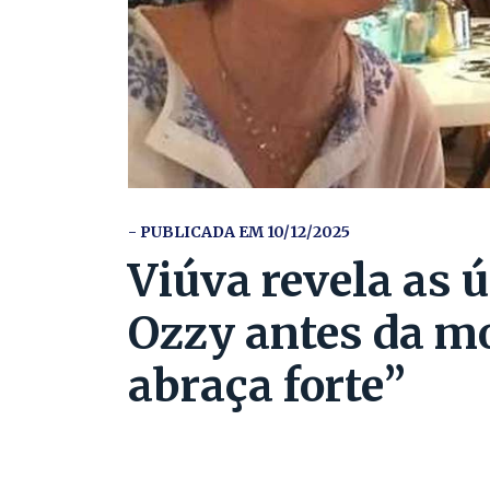
- PUBLICADA EM 10/12/2025
Viúva revela as 
Ozzy antes da mo
abraça forte”