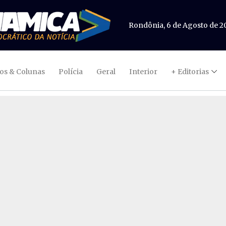
Rondônia, 6 de Agosto de 2
gos & Colunas
Polícia
Geral
Interior
+ Editorias