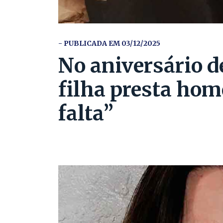
- PUBLICADA EM 03/12/2025
No aniversário d
filha presta ho
falta”