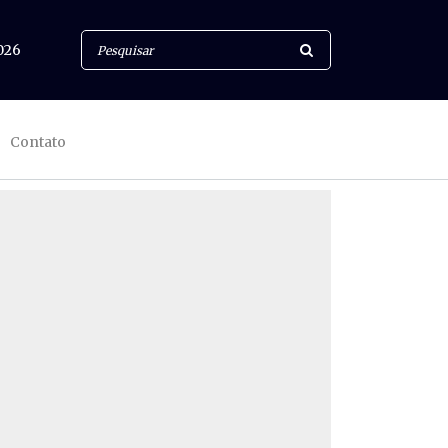
026
Contato