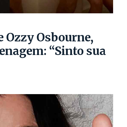
e Ozzy Osbourne,
menagem: “Sinto sua