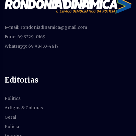
E-mail:
rondoniadinamica@gmail.com
Fone: 69 3229-0169
Whatsapp: 69 98433-4817
Editorias
Política
Artigos & Colunas
Geral
Polícia
Interior