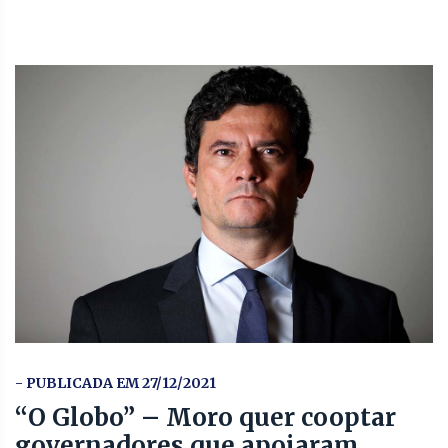
- PUBLICADA EM 27/12/2021
“O Globo” – Moro quer cooptar
governadores que apoiaram