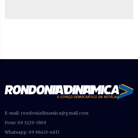
E-mail:
rondoniadinamica@gmail.com
Fone: 69 3229-0169
Whatsapp: 69 98433-4817