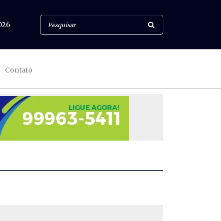
026
Contato