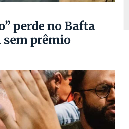
o” perde no Bafta
ca sem prêmio