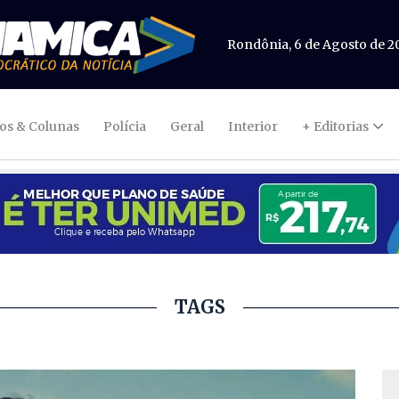
Rondônia, 6 de Agosto de 2
gos & Colunas
Polícia
Geral
Interior
+ Editorias
TAGS