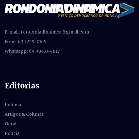
E-mail:
rondoniadinamica@gmail.com
Fone: 69 3229-0169
Whatsapp: 69 98433-4817
Editorias
Política
Artigos & Colunas
Geral
Polícia