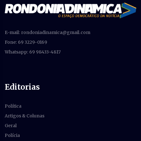
E-mail:
rondoniadinamica@gmail.com
Fone: 69 3229-0169
Whatsapp: 69 98433-4817
Editorias
Política
Artigos & Colunas
Geral
Polícia