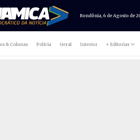
Rondônia, 6 de Agosto de 2
gos & Colunas
Polícia
Geral
Interior
+ Editorias