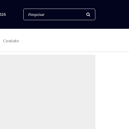
026
Contato