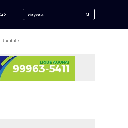
026
Contato