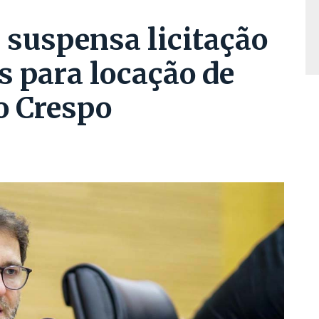
suspensa licitação
s para locação de
o Crespo