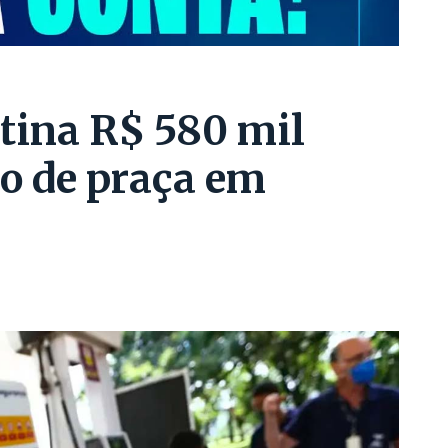
tina R$ 580 mil
ão de praça em