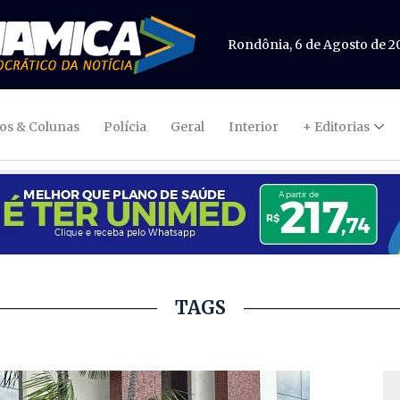
Rondônia, 6 de Agosto de 2
gos & Colunas
Polícia
Geral
Interior
+ Editorias
TAGS