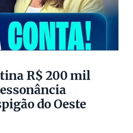
tina R$ 200 mil
ressonância
pigão do Oeste