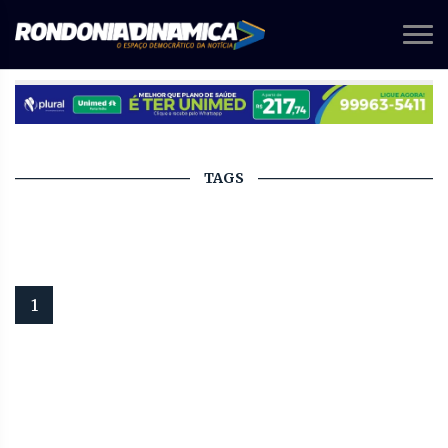
TAGS
1