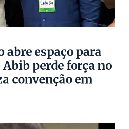
o abre espaço para
 Abib perde força no
za convenção em