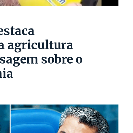
estaca
a agricultura
sagem sobre o
nia