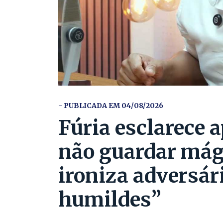
- PUBLICADA EM 04/08/2026
Fúria esclarece a
não guardar mág
ironiza adversár
humildes”