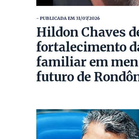
- PUBLICADA EM 31/07/2026
Hildon Chaves d
fortalecimento d
familiar em men
futuro de Rondô