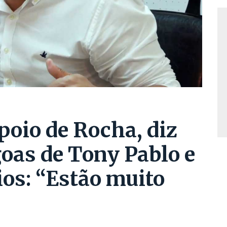
poio de Rocha, diz
oas de Tony Pablo e
ios: “Estão muito