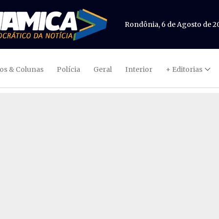
Rondônia, 6 de Agosto de 2
gos & Colunas
Polícia
Geral
Interior
+ Editorias