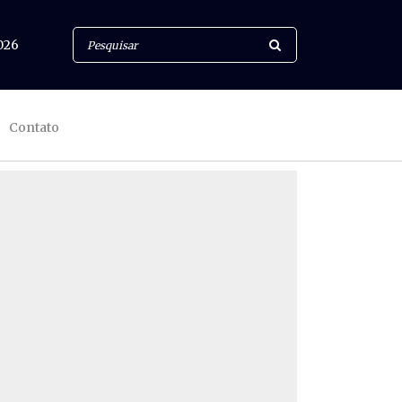
026
Contato