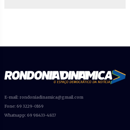
E-mail:
rondoniadinamica@gmail.com
Fone: 69 3229-0169
Whatsapp: 69 98433-4817