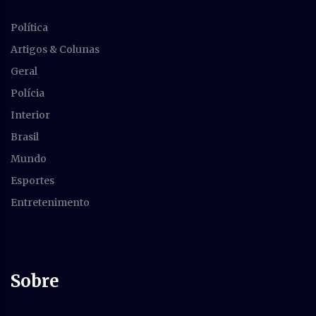
Política
Artigos & Colunas
Geral
Polícia
Interior
Brasil
Mundo
Esportes
Entretenimento
Sobre