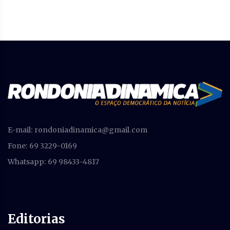
E-mail:
rondoniadinamica@gmail.com
Fone: 69 3229-0169
Whatsapp: 69 98433-4817
Editorias