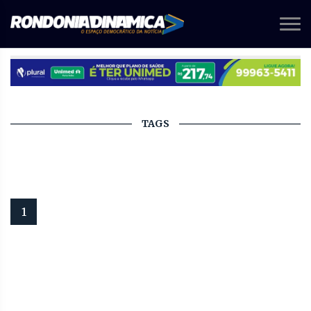
TAGS
1