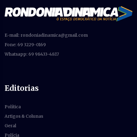
E-mail:
rondoniadinamica@gmail.com
Fone: 69 3229-0169
Whatsapp: 69 98433-4817
Editorias
Política
Artigos & Colunas
Geral
Polícia