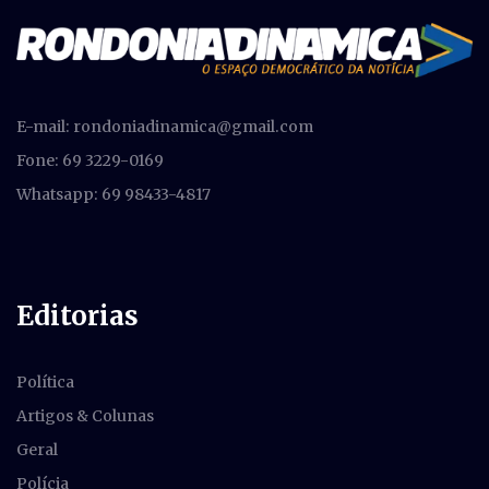
E-mail:
rondoniadinamica@gmail.com
Fone: 69 3229-0169
Whatsapp: 69 98433-4817
Editorias
Política
Artigos & Colunas
Geral
Polícia