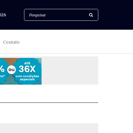
026
Contato