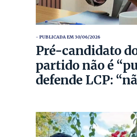
- PUBLICADA EM 30/06/2026
Pré-candidato do
partido não é “p
defende LCP: “nã