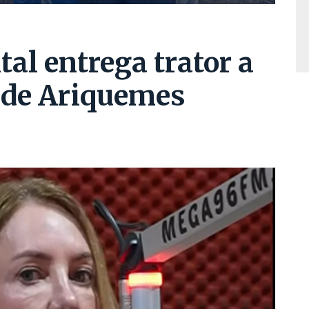
tal entrega trator a
l de Ariquemes