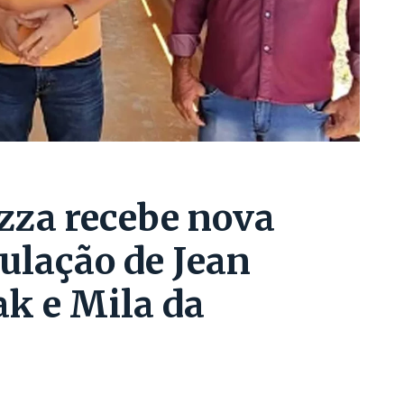
zza recebe nova
culação de Jean
k e Mila da