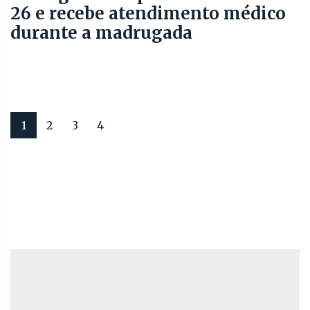
26 e recebe atendimento médico
durante a madrugada
1
2
3
4