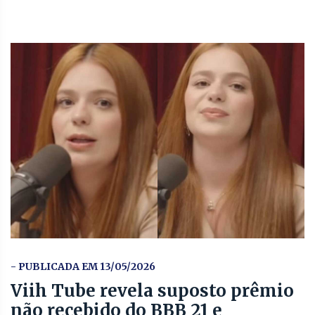
- PUBLICADA EM 13/05/2026
Viih Tube revela suposto prêmio
não recebido do BBB 21 e