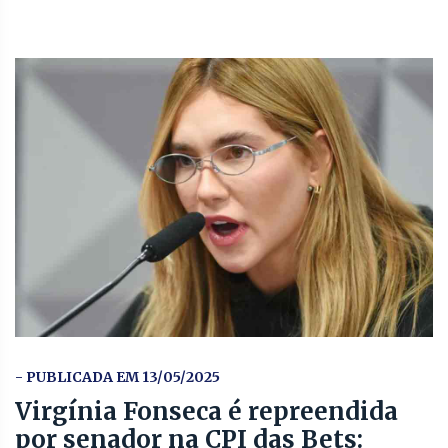
- PUBLICADA EM 13/05/2025
Virgínia Fonseca é repreendida
por senador na CPI das Bets: