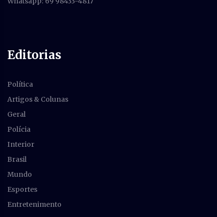
Whatsapp: 69 98433-4817
Editorias
Política
Artigos & Colunas
Geral
Polícia
Interior
Brasil
Mundo
Esportes
Entretenimento