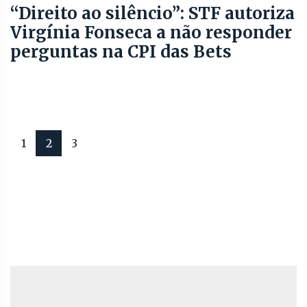
“Direito ao silêncio”: STF autoriza
Virgínia Fonseca a não responder
perguntas na CPI das Bets
1
2
3