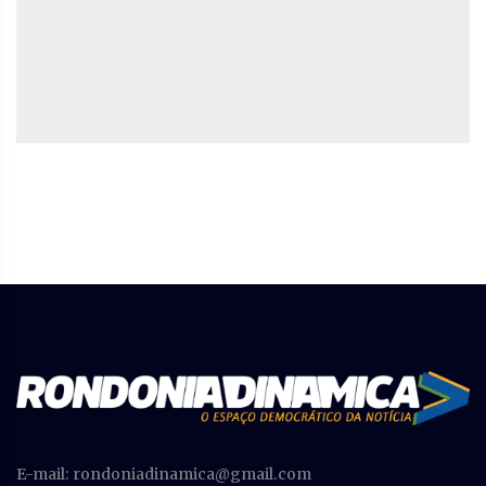
E-mail:
rondoniadinamica@gmail.com