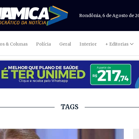
Rondônia, 6 de Agosto de 2
gos & Colunas
Polícia
Geral
Interior
+ Editorias
TAGS