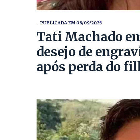
- PUBLICADA EM 08/09/2025
Tati Machado em
desejo de engra
após perda do fi