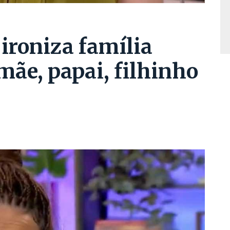
ironiza família
mãe, papai, filhinho