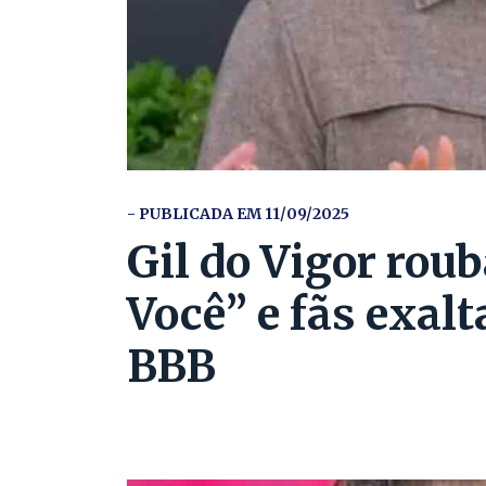
- PUBLICADA EM 11/09/2025
Gil do Vigor rou
Você” e fãs exal
BBB