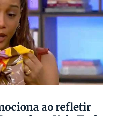
mociona ao refletir