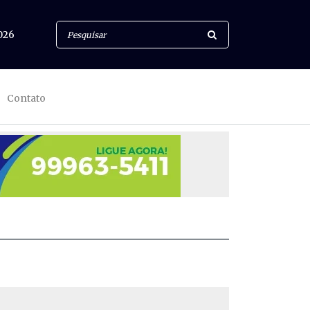
026
Contato