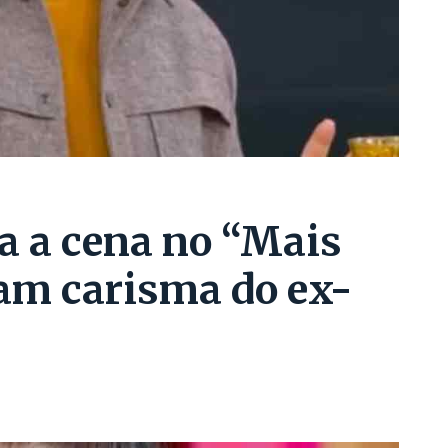
ba a cena no “Mais
tam carisma do ex-