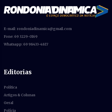
E-mail:
rondoniadinamica@gmail.com
Fone: 69 3229-0169
Whatsapp: 69 98433-4817
Editorias
Política
Artigos & Colunas
Geral
Polícia