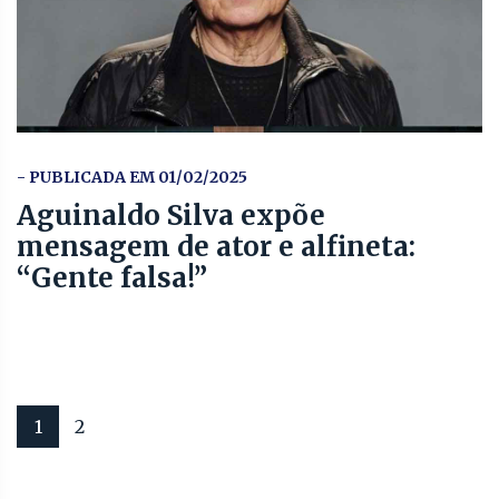
- PUBLICADA EM 01/02/2025
Aguinaldo Silva expõe
mensagem de ator e alfineta:
“Gente falsa!”
1
2