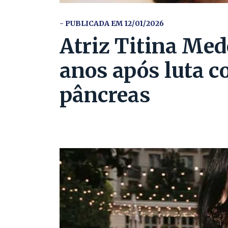
- PUBLICADA EM 12/01/2026
Atriz Titina Med
anos após luta c
pâncreas