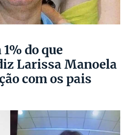
m 1% do que
 diz Larissa Manoela
ção com os pais