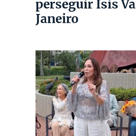
perseguir Isis Va
Janeiro