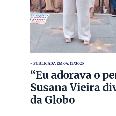
- PUBLICADA EM 04/12/2025
“Eu adorava o pe
Susana Vieira di
da Globo