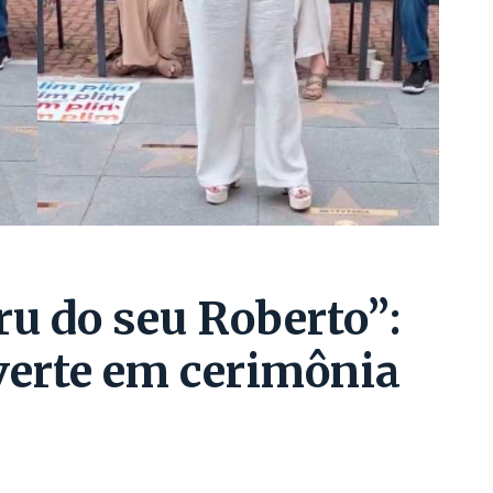
ru do seu Roberto”:
verte em cerimônia