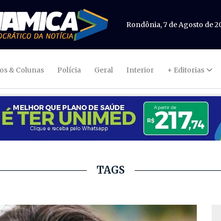
Rondônia, 7 de Agosto de 2
gos & Colunas
Polícia
Geral
Interior
+ Editorias
TAGS