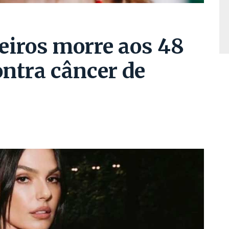
eiros morre aos 48
ontra câncer de