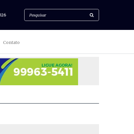
026
Contato