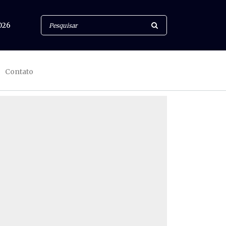
026
Contato