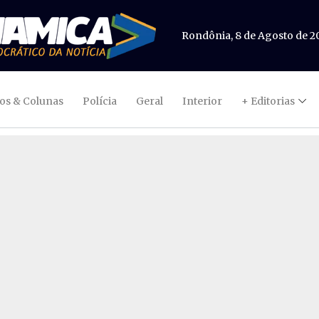
Rondônia, 8 de Agosto de 2
gos & Colunas
Polícia
Geral
Interior
+ Editorias