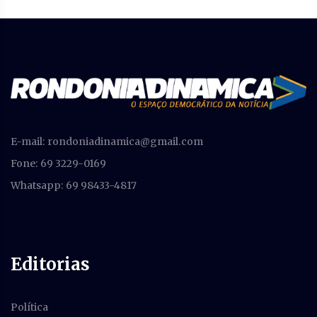
E-mail:
rondoniadinamica@gmail.com
Fone: 69 3229-0169
Whatsapp: 69 98433-4817
Editorias
Política