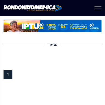
TAGS
1